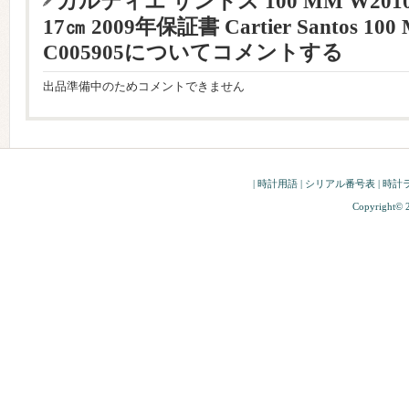
カルティエ サントス 100 MM W201
17㎝ 2009年保証書 Cartier Santos 100
C005905についてコメントする
出品準備中のためコメントできません
|
時計用語
|
シリアル番号表
|
時計
Copyright© 