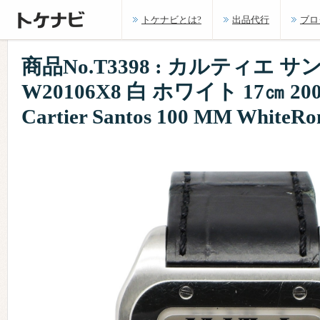
トケナビとは?
出品代行
ブロ
商品No.T3398 : カルティエ サン
W20106X8 白 ホワイト 17㎝ 2
Cartier Santos 100 MM WhiteR