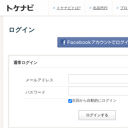
トケナビとは?
出品代行
ブロ
ログイン
通常ログイン
メールアドレス
パスワード
次回から自動的にログイン