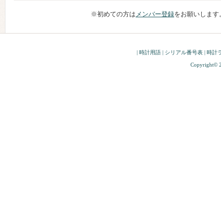
※初めての方は
メンバー登録
をお願いします
|
時計用語
|
シリアル番号表
|
時計
Copyright© 