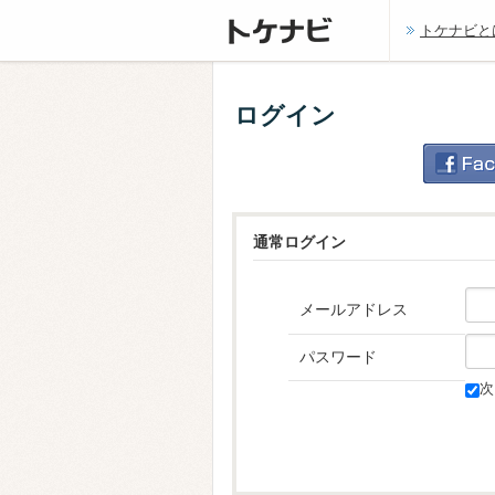
トケナビと
ログイン
通常ログイン
メールアドレス
パスワード
次