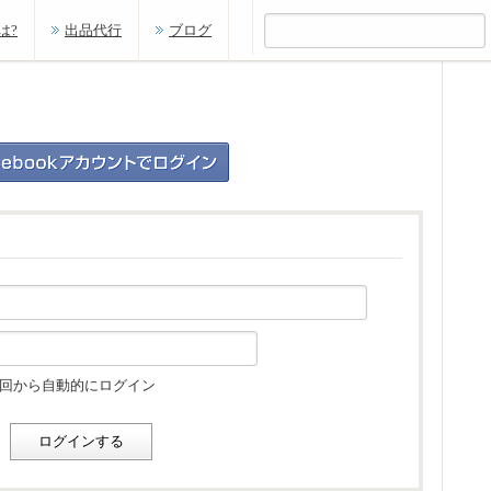
は?
出品代行
ブログ
回から自動的にログイン