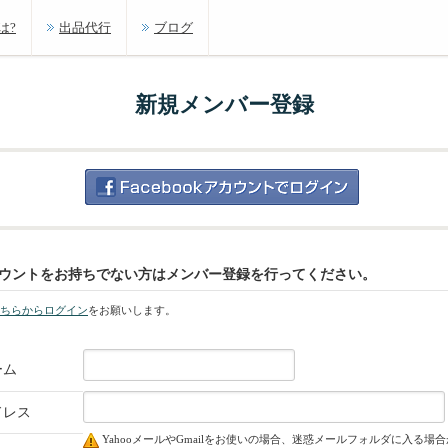
は?
出品代行
ブログ
新規メンバー登録
kアカウントをお持ちでない方はメンバー登録を行ってください。
ちらからログイン
をお願いします。
ーム
ドレス
YahooメールやGmailをお使いの場合、迷惑メールフォルダに入る場