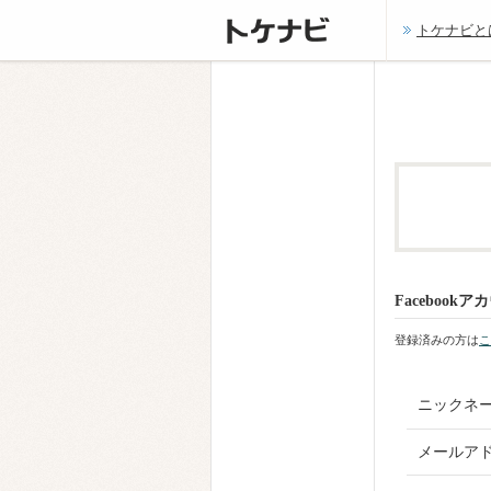
トケナビと
Faceboo
登録済みの方は
こ
ニックネ
メールア