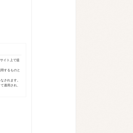
本サイト上で提
利用するものと
みなされます。
して適用され、
す。
る情報を投稿す