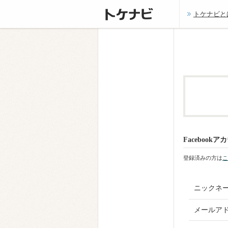
トケナビと
Faceboo
登録済みの方は
こ
ニックネ
メールア