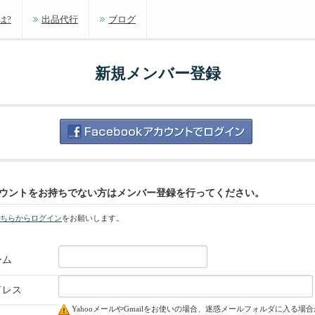
は?
出品代行
ブログ
新規メンバー登録
kアカウントをお持ちでない方はメンバー登録を行ってください。
ちらからログイン
をお願いします。
ーム
ドレス
YahooメールやGmailをお使いの場合、迷惑メールフォルダに入る場