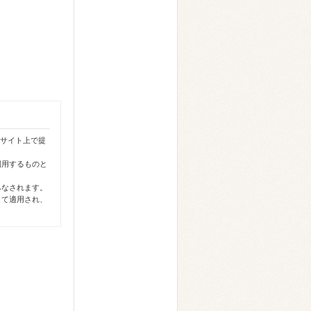
本サイト上で提
利用するものと
みなされます。
して適用され、
す。
る情報を投稿す