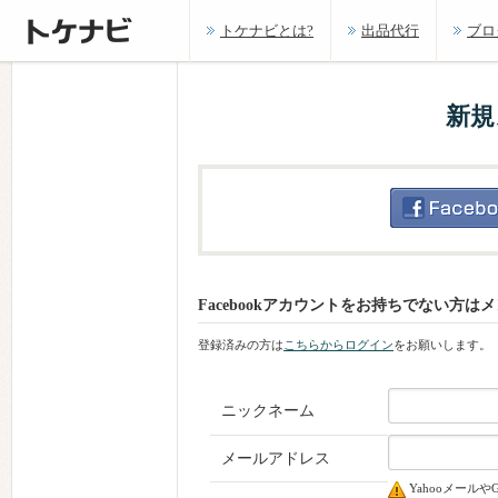
トケナビとは?
出品代行
ブロ
新規
Facebookアカウントをお持ちでない方
登録済みの方は
こちらからログイン
をお願いします。
ニックネーム
メールアドレス
Yahooメール