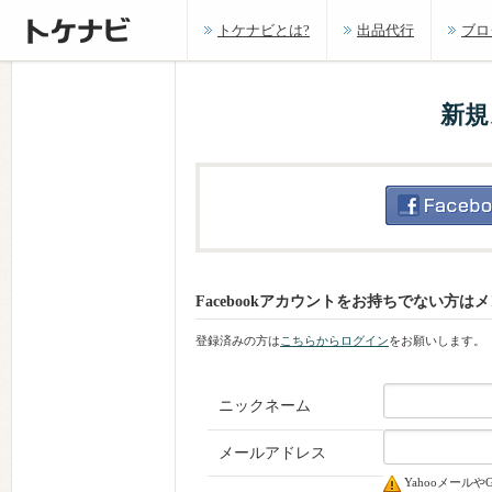
トケナビとは?
出品代行
ブロ
新規
Facebookアカウントをお持ちでない方
登録済みの方は
こちらからログイン
をお願いします。
ニックネーム
メールアドレス
Yahooメール