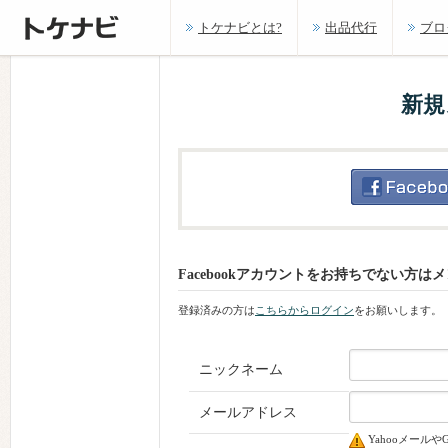
トケナビとは?
出品代行
ブロ
新規
Facebookアカウントをお持ちでない方
登録済みの方は
こちらからログイン
をお願いします。
ニックネーム
メールアドレス
Yahooメール