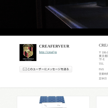
CRE
CREAFERVEUR
http://creaf.jp
〒106-
東京都港
7F-E
TEL
FAX
営業時
定休日