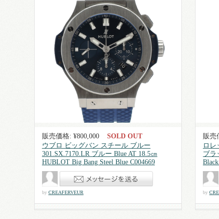
販売価格: ¥800,000
SOLD OUT
販売価
ウブロ ビッグバン スチール ブルー
ロレッ
301.SX.7170.LR ブルー Blue AT 18.5㎝
ブラック
HUBLOT Big Bang Steel Blue C004669
Blac
by
CREAFERVEUR
by
CRE