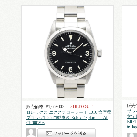
販売価
販売価格: ¥1,659,000
SOLD OUT
ブライ
ロレックス エクスプローラーⅠ 1016 文字盤
文字盤
ブラックT-25 自動巻き Rolex ExplorerⅠ AT
BREI
CR000893
in Ja