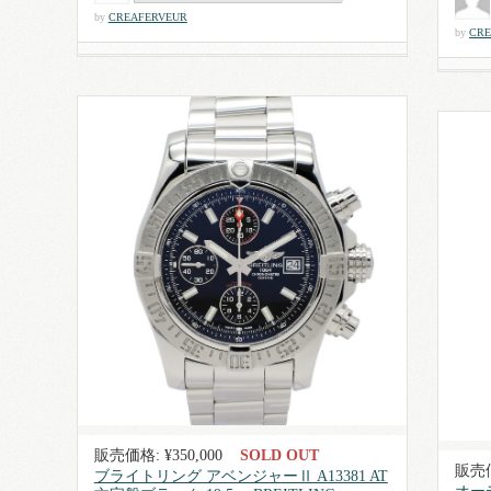
by
CREAFERVEUR
by
CRE
販売価格: ¥350,000
SOLD OUT
販売価
ブライトリング アベンジャーⅡ A13381 AT