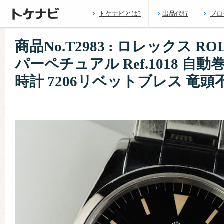
トケナビとは?
出品代行
ブロ
商品No.T2983 : ロレックス R
パーペチュアル Ref.1018 自動巻
時計 7206リベットブレス 竜頭不良