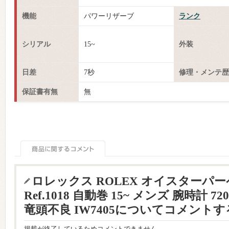
機能
パワーリザーブ
ランク
シリアル
15~
外装
日差
7秒
修理・メンテ歴
保証書有無
無
ロレックス ROLEX オイスターパ
Ref.1018 自動巻 15~ メンズ 腕時計
竜頭不良 IW7405についてコメントす
掲載が終了しているためコメントできません