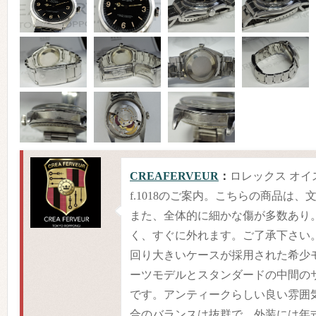
CREAFERVEUR
：
ロレックス オイ
f.1018のご案内。こちらの商品は
また、全体的に細かな傷が多数あり
く、すぐに外れます。ご了承下さい
回り大きいケースが採用された希少
ーツモデルとスタンダードの中間の
です。アンティークらしい良い雰囲
合のバランスは抜群で、外装には年