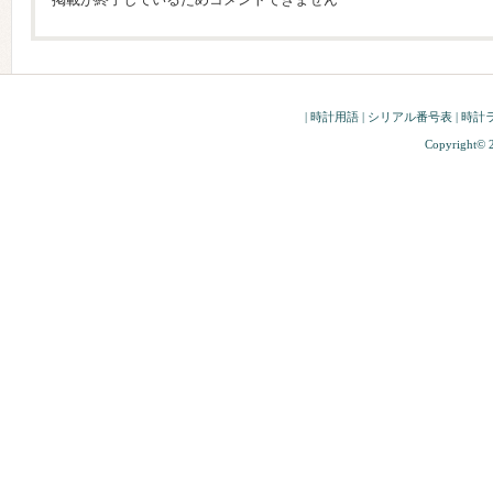
|
時計用語
|
シリアル番号表
|
時計
Copyright© 