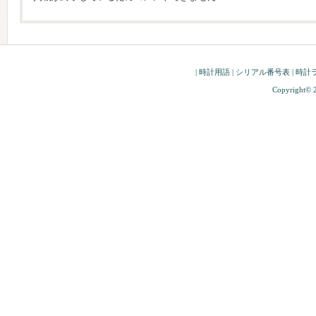
|
時計用語
|
シリアル番号表
|
時計
Copyright© 