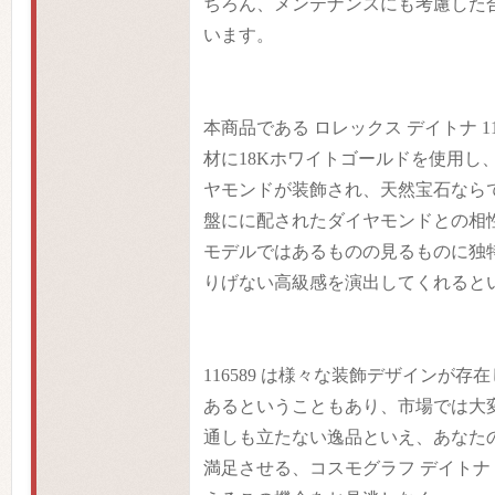
ちろん、メンテナンスにも考慮した
います。
本商品である ロレックス デイトナ 11
材に18Kホワイトゴールドを使用し
ヤモンドが装飾され、天然宝石なら
盤にに配されたダイヤモンドとの相
モデルではあるものの見るものに独
りげない高級感を演出してくれると
116589 は様々な装飾デザインが
あるということもあり、市場では大
通しも立たない逸品といえ、あなた
満足させる、コスモグラフ デイトナ