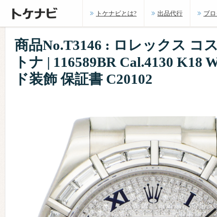
トケナビとは?
出品代行
ブロ
商品No.T3146 : ロレックス 
トナ | 116589BR Cal.4130 K
ド装飾 保証書 C20102