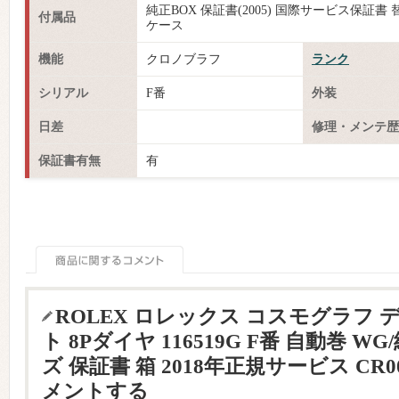
純正BOX 保証書(2005) 国際サービス保証書
付属品
ケース
機能
クロノブラフ
ランク
シリアル
F番
外装
日差
修理・メンテ歴
保証書有無
有
ROLEX ロレックス コスモグラフ 
ト 8Pダイヤ 116519G F番 自動巻 W
ズ 保証書 箱 2018年正規サービス CR
メントする