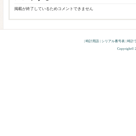
掲載が終了しているためコメントできません
|
時計用語
|
シリアル番号表
|
時計
Copyright© 