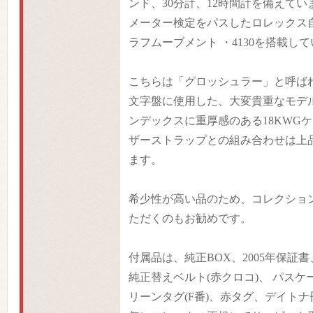
ンド、30分計、12時間計を備えてい
メーター検定をパスしたロレックス
ラフムーブメント ・4130を搭載し
こちらは「グロッシュラー」と呼ば
文字盤に使用した、大変貴重なモデル
ンデックスに重厚感のある18KWG
ザーストラップとの組み合わせは上
ます。
希少性が高い品のため、コレクショ
ただくのもお勧めです。
付属品は、純正BOX、2005年保証
純正替えベルト(赤クロコ)、 パス
リーンタグ(F番)、赤タグ、デイトナ