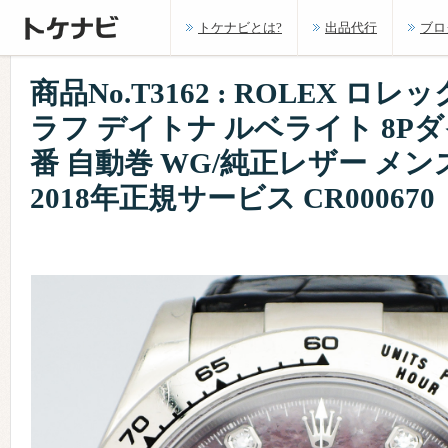
トケナビとは?
出品代行
ブロ
商品No.T3162 : ROLEX ロ
ラフ デイトナ ルベライト 8Pダイヤ
番 自動巻 WG/純正レザー メン
2018年正規サービス CR000670