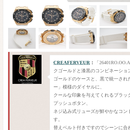
CREAFERVEUR
：
「26401RO.OO.
クゴールドと漆黒のコンビネーショ
ゴールドのケースと、黒で統一され
ー」模様のダイヤルに、
クールな印象を与えてくれるブラッ
プッシュボタン、
ネジ込み式リューズが鮮やかなコン
す。
替えベルト付きですのでシーンに合