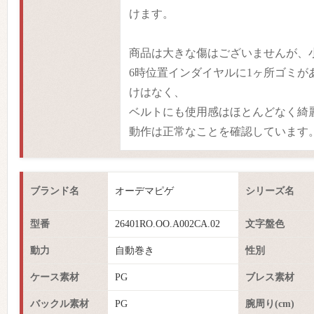
けます。
商品は大きな傷はございませんが、
6時位置インダイヤルに1ヶ所ゴミが
けはなく、
ベルトにも使用感はほとんどなく綺
動作は正常なことを確認しています
ブランド名
オーデマピゲ
シリーズ名
型番
26401RO.OO.A002CA.02
文字盤色
動力
自動巻き
性別
ケース素材
PG
ブレス素材
バックル素材
PG
腕周り(cm)