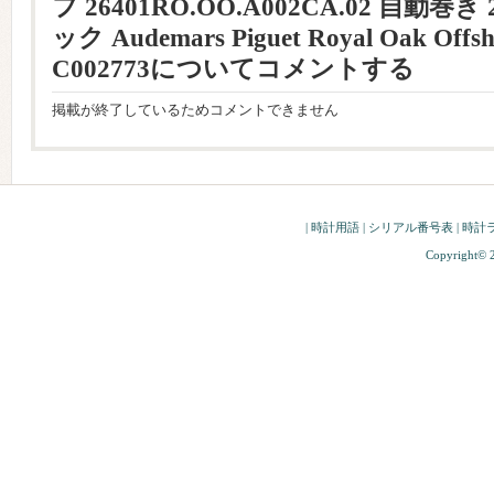
フ 26401RO.OO.A002CA.02 自動巻
ック Audemars Piguet Royal Oak Offsh
C002773についてコメントする
掲載が終了しているためコメントできません
|
時計用語
|
シリアル番号表
|
時計
Copyright© 