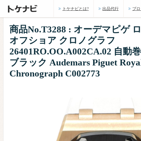
トケナビとは?
出品代行
ブロ
商品No.T3288 : オーデマピ
オフショア クロノグラフ
26401RO.OO.A002CA.02 自動
ブラック Audemars Piguet Royal 
Chronograph C002773