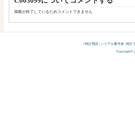
C003099についてコメントする
掲載が終了しているためコメントできません
|
時計用語
|
シリアル番号表
|
時計
Copyright© 