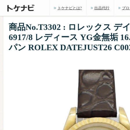
トケナビとは?
出品代行
ブロ
商品No.T3302 : ロレックス 
6917/8 レディース YG金無垢 16
パン ROLEX DATEJUST26 C00