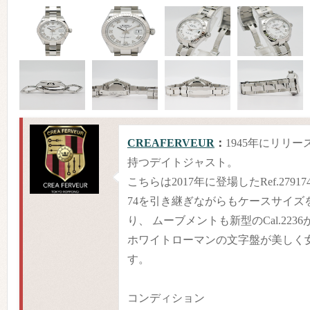
CREAFERVEUR
：
1945年にリリ
持つデイトジャスト。
こちらは2017年に登場したRef.27917
74を引き継ぎながらもケースサイズを
り、 ムーブメントも新型のCal.22
ホワイトローマンの文字盤が美しく
す。
コンディション