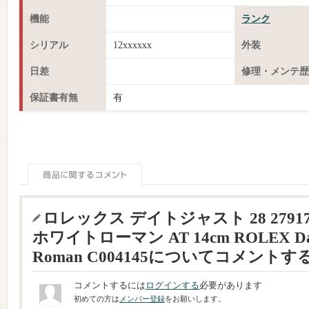
機能
ランク
シリアル
12xxxxxx
外装
日差
修理・メンテ歴
保証書有無
有
ロレックス デイトジャスト 28 27917
ホワイトローマン AT 14cm ROLEX Date-
Roman C004145についてコメントす
コメントするには
ログインする
必要があります
初めての方は
メンバー登録
をお願いします。