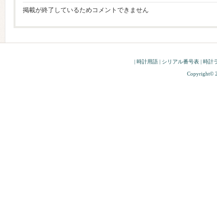
掲載が終了しているためコメントできません
|
時計用語
|
シリアル番号表
|
時計
Copyright© 