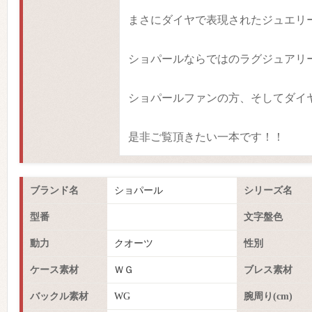
まさにダイヤで表現されたジュエリ
ショパールならではのラグジュアリ
ショパールファンの方、そしてダイ
是非ご覧頂きたい一本です！！
ブランド名
ショパール
シリーズ名
型番
文字盤色
動力
クオーツ
性別
ケース素材
ＷＧ
ブレス素材
バックル素材
WG
腕周り(cm)