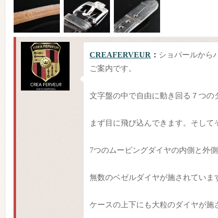
CREAFERVEUR
：
ショパールから
ご案内です。
文字盤の中で自由に動き回る７つの
まず目に飛び込んできます。そして
7つのムービングダイヤの内側と外
無数のベゼルダイヤが施されていま
ケースの上下にも大粒のダイヤが施