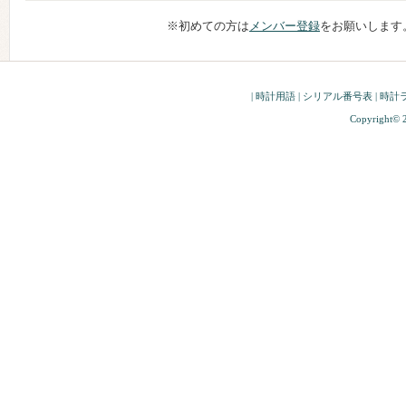
※初めての方は
メンバー登録
をお願いします
|
時計用語
|
シリアル番号表
|
時計
Copyright© 