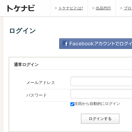
トケナビとは?
出品代行
ブロ
ログイン
通常ログイン
メールアドレス
パスワード
次回から自動的にログイン