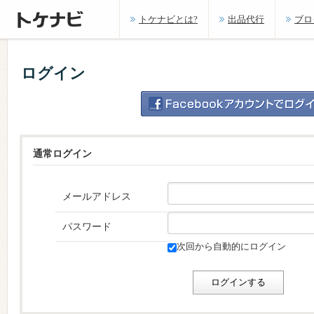
トケナビとは?
出品代行
ブロ
ログイン
通常ログイン
メールアドレス
パスワード
次回から自動的にログイン