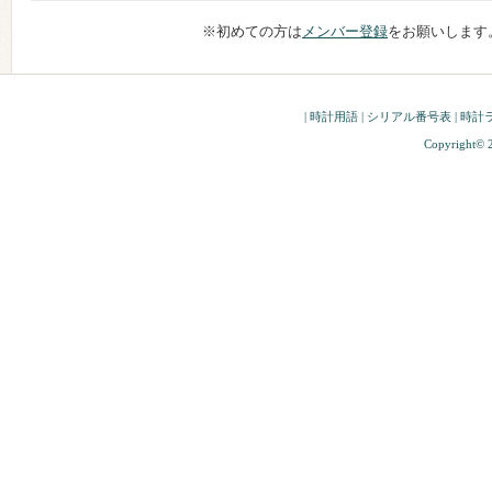
※初めての方は
メンバー登録
をお願いします
|
時計用語
|
シリアル番号表
|
時計
Copyright© 