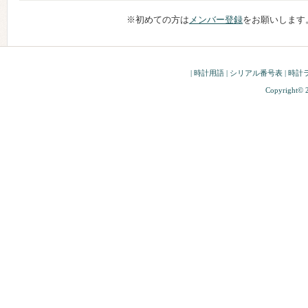
※初めての方は
メンバー登録
をお願いします
|
時計用語
|
シリアル番号表
|
時計
Copyright© 