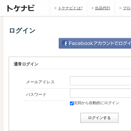
トケナビとは?
出品代行
ブロ
ログイン
通常ログイン
メールアドレス
パスワード
次回から自動的にログイン